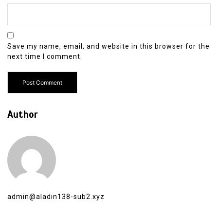
Save my name, email, and website in this browser for the
next time I comment.
Author
admin@aladin138-sub2.xyz