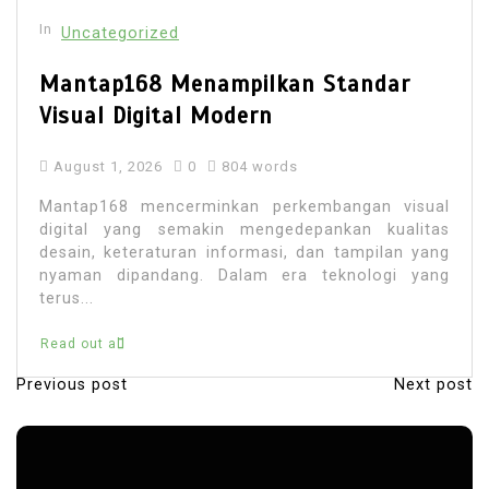
In
Uncategorized
Mantap168 Menampilkan Standar
Visual Digital Modern
August 1, 2026
0
804 words
Mantap168 mencerminkan perkembangan visual
digital yang semakin mengedepankan kualitas
desain, keteraturan informasi, dan tampilan yang
nyaman dipandang. Dalam era teknologi yang
terus...
Read out all
Previous post
Next post
P
o
s