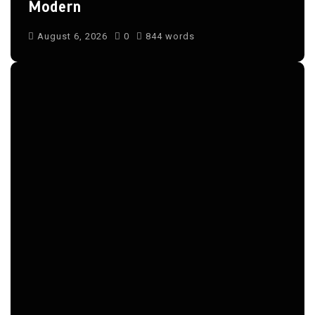
Modern
August 6, 2026
0
844 words