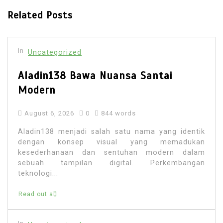
Related Posts
In
Uncategorized
Aladin138 Bawa Nuansa Santai
Modern
August 6, 2026
0
844 words
Aladin138 menjadi salah satu nama yang identik
dengan konsep visual yang memadukan
kesederhanaan dan sentuhan modern dalam
sebuah tampilan digital. Perkembangan
teknologi...
Read out all