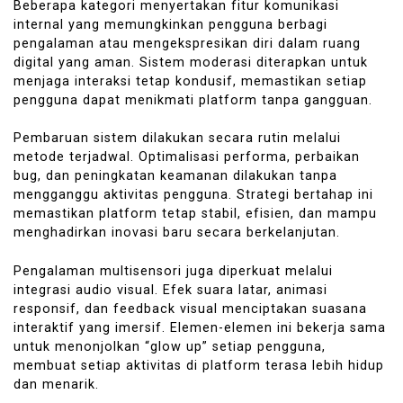
Beberapa kategori menyertakan fitur komunikasi
internal yang memungkinkan pengguna berbagi
pengalaman atau mengekspresikan diri dalam ruang
digital yang aman. Sistem moderasi diterapkan untuk
menjaga interaksi tetap kondusif, memastikan setiap
pengguna dapat menikmati platform tanpa gangguan.
Pembaruan sistem dilakukan secara rutin melalui
metode terjadwal. Optimalisasi performa, perbaikan
bug, dan peningkatan keamanan dilakukan tanpa
mengganggu aktivitas pengguna. Strategi bertahap ini
memastikan platform tetap stabil, efisien, dan mampu
menghadirkan inovasi baru secara berkelanjutan.
Pengalaman multisensori juga diperkuat melalui
integrasi audio visual. Efek suara latar, animasi
responsif, dan feedback visual menciptakan suasana
interaktif yang imersif. Elemen-elemen ini bekerja sama
untuk menonjolkan “glow up” setiap pengguna,
membuat setiap aktivitas di platform terasa lebih hidup
dan menarik.