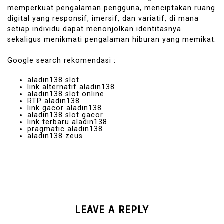
memperkuat pengalaman pengguna, menciptakan ruang
digital yang responsif, imersif, dan variatif, di mana
setiap individu dapat menonjolkan identitasnya
sekaligus menikmati pengalaman hiburan yang memikat.
Google search rekomendasi :
aladin138 slot
link alternatif aladin138
aladin138 slot online
RTP aladin138
link gacor aladin138
aladin138 slot gacor
link terbaru aladin138
pragmatic aladin138
aladin138 zeus
LEAVE A REPLY