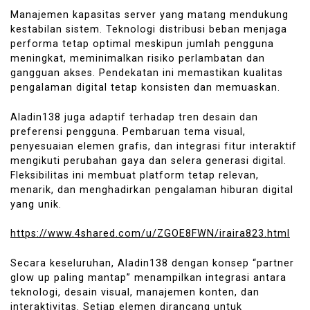
Manajemen kapasitas server yang matang mendukung
kestabilan sistem. Teknologi distribusi beban menjaga
performa tetap optimal meskipun jumlah pengguna
meningkat, meminimalkan risiko perlambatan dan
gangguan akses. Pendekatan ini memastikan kualitas
pengalaman digital tetap konsisten dan memuaskan.
Aladin138 juga adaptif terhadap tren desain dan
preferensi pengguna. Pembaruan tema visual,
penyesuaian elemen grafis, dan integrasi fitur interaktif
mengikuti perubahan gaya dan selera generasi digital.
Fleksibilitas ini membuat platform tetap relevan,
menarik, dan menghadirkan pengalaman hiburan digital
yang unik.
https://www.4shared.com/u/ZGOE8FWN/iraira823.html
Secara keseluruhan, Aladin138 dengan konsep “partner
glow up paling mantap” menampilkan integrasi antara
teknologi, desain visual, manajemen konten, dan
interaktivitas. Setiap elemen dirancang untuk