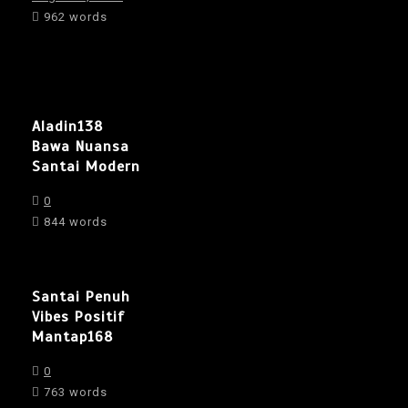
962 words
Aladin138
Bawa Nuansa
Santai Modern
0
844 words
Santai Penuh
Vibes Positif
Mantap168
0
763 words