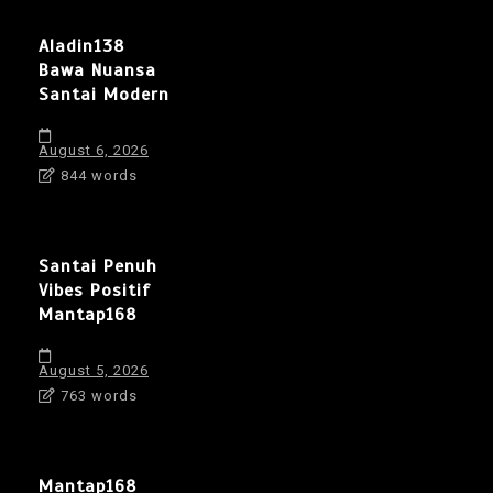
Aladin138
Bawa Nuansa
Santai Modern
August 6, 2026
844 words
Santai Penuh
Vibes Positif
Mantap168
August 5, 2026
763 words
Mantap168