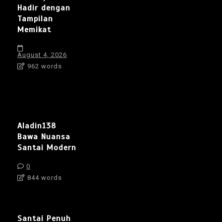
Hadir dengan
Tampilan
Memikat
August 4, 2026
962 words
Aladin138
Bawa Nuansa
Santai Modern
0
844 words
Santai Penuh