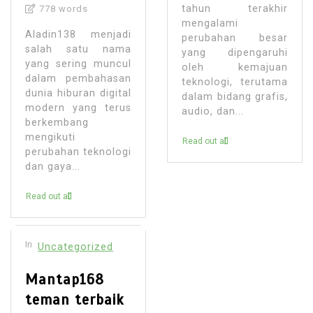
tahun terakhir
778 words
mengalami
Aladin138 menjadi
perubahan besar
salah satu nama
yang dipengaruhi
yang sering muncul
oleh kemajuan
dalam pembahasan
teknologi, terutama
dunia hiburan digital
dalam bidang grafis,
modern yang terus
audio, dan...
berkembang
mengikuti
Read out all
perubahan teknologi
dan gaya...
Read out all
In
Uncategorized
Mantap168
teman terbaik