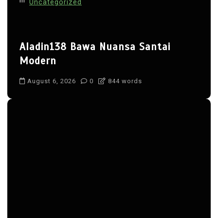
In
Uncategorized
Aladin138 Bawa Nuansa Santai
Modern
August 6, 2026
0
844 words