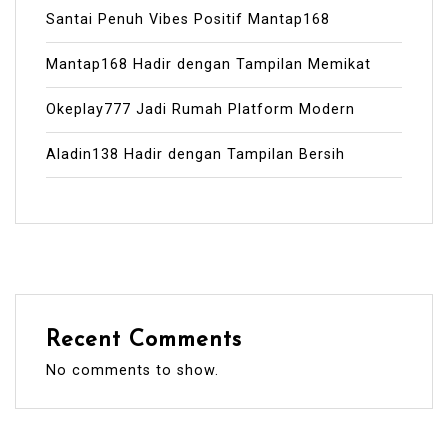
Santai Penuh Vibes Positif Mantap168
Mantap168 Hadir dengan Tampilan Memikat
Okeplay777 Jadi Rumah Platform Modern
Aladin138 Hadir dengan Tampilan Bersih
Recent Comments
No comments to show.