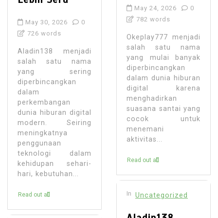
May 24, 2026
0
782 words
May 30, 2026
0
726 words
Okeplay777 menjadi
salah satu nama
Aladin138 menjadi
yang mulai banyak
salah satu nama
diperbincangkan
yang sering
dalam dunia hiburan
diperbincangkan
digital karena
dalam
menghadirkan
perkembangan
suasana santai yang
dunia hiburan digital
cocok untuk
modern. Seiring
menemani
meningkatnya
aktivitas...
penggunaan
teknologi dalam
Read out all
kehidupan sehari-
hari, kebutuhan...
In
Read out all
Uncategorized
Aladin138