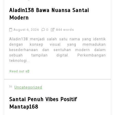
Aladin138 Bawa Nuansa Santai
Modern
August 6, 2026
0
844 words
Aladin138 menjadi salah satu nama yang identik
dengan konsep visual yang memadukan
kesederhanaan dan sentuhan modern dalam
sebuah tampilan digital. Perkembangan
teknologi...
Read out all
In
Uncategorized
Santai Penuh Vibes Positif
Mantap168