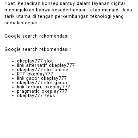
ribet. Kehadiran konsep santuy dalam layanan digital
menunjukkan bahwa kesederhanaan tetap menjadi daya
tarik utama di tengah perkembangan teknologi yang
semakin cepat.
Google search rekomendasi :
Google search rekomendasi :
okeplay777 slot
link alternatif okeplay777
okeplay777 slot online
RTP okeplay777
link gacor okeplay777
okeplay777 slot gacor
link terbaru okeplay777
pragmatic okeplay777
okeplay777 zeus