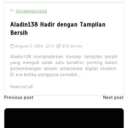
In
Uncategorized
Aladin138 Hadir dengan Tampilan
Bersih
August 2, 2026
0
810 words
Aladin138 menghadirkan konsep tampilan bersih
yang menjadi salah satu karakter penting dalam
perkembangan desain antarmuka digital modern.
Di era ketika pengguna semakin...
Read out all
Previous post
Next post
P
o
s
t