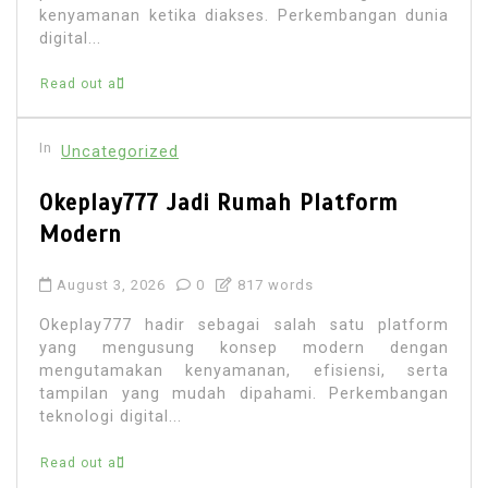
kenyamanan ketika diakses. Perkembangan dunia
digital...
Read out all
In
Uncategorized
Okeplay777 Jadi Rumah Platform
Modern
August 3, 2026
0
817 words
Okeplay777 hadir sebagai salah satu platform
yang mengusung konsep modern dengan
mengutamakan kenyamanan, efisiensi, serta
tampilan yang mudah dipahami. Perkembangan
teknologi digital...
Read out all