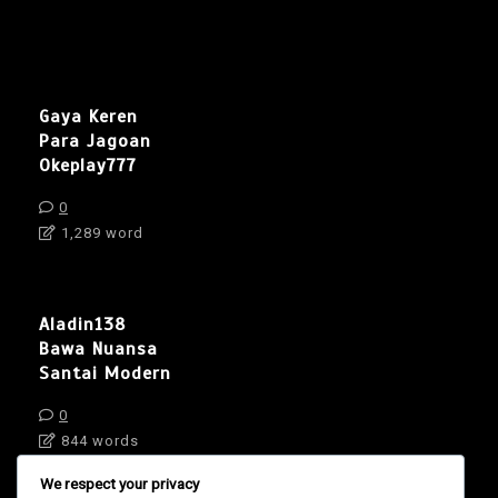
Gaya Keren
Para Jagoan
Okeplay777
0
1,289 word
Aladin138
Bawa Nuansa
Santai Modern
0
844 words
We respect your privacy