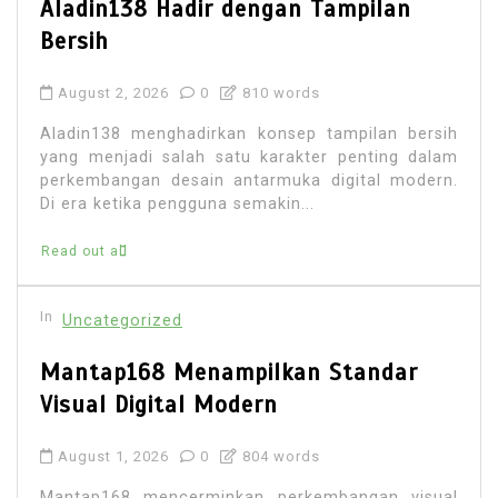
Aladin138 Hadir dengan Tampilan
Bersih
August 2, 2026
0
810 words
Aladin138 menghadirkan konsep tampilan bersih
yang menjadi salah satu karakter penting dalam
perkembangan desain antarmuka digital modern.
Di era ketika pengguna semakin...
Read out all
In
Uncategorized
Mantap168 Menampilkan Standar
Visual Digital Modern
August 1, 2026
0
804 words
Mantap168 mencerminkan perkembangan visual