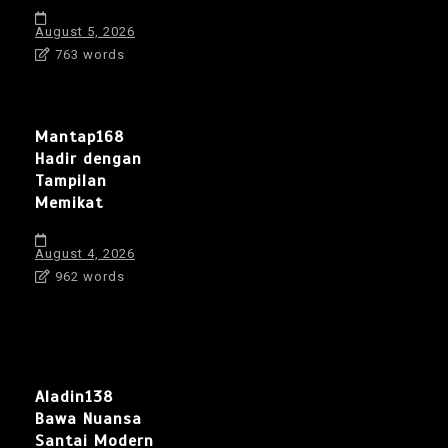
August 5, 2026
763 words
Mantap168
Hadir dengan
Tampilan
Memikat
August 4, 2026
962 words
Aladin138
Bawa Nuansa
Santai Modern