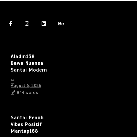
Aladin138
Bawa Nuansa
Santai Modern
August 6, 2026
844 words
Santai Penuh
Vibes Positif
Mantap168