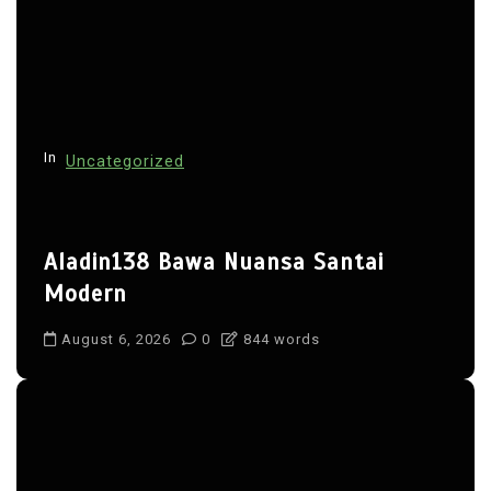
a
t
i
o
n
In
Uncategorized
Aladin138 Bawa Nuansa Santai
Modern
August 6, 2026
0
844 words