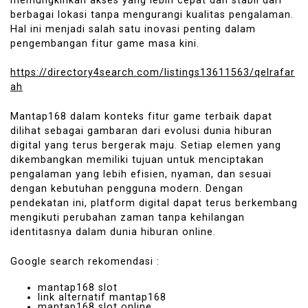
memungkinkan akses yang lebih cepat dan stabil dari
berbagai lokasi tanpa mengurangi kualitas pengalaman.
Hal ini menjadi salah satu inovasi penting dalam
pengembangan fitur game masa kini.
https://directory4search.com/listings13611563/qelrafar
ah
Mantap168 dalam konteks fitur game terbaik dapat
dilihat sebagai gambaran dari evolusi dunia hiburan
digital yang terus bergerak maju. Setiap elemen yang
dikembangkan memiliki tujuan untuk menciptakan
pengalaman yang lebih efisien, nyaman, dan sesuai
dengan kebutuhan pengguna modern. Dengan
pendekatan ini, platform digital dapat terus berkembang
mengikuti perubahan zaman tanpa kehilangan
identitasnya dalam dunia hiburan online.
Google search rekomendasi :
mantap168 slot
link alternatif mantap168
mantap168 slot online