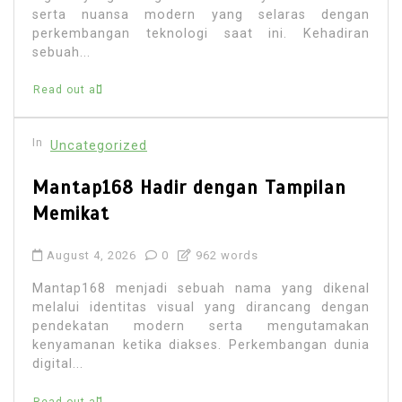
serta nuansa modern yang selaras dengan
perkembangan teknologi saat ini. Kehadiran
sebuah...
Read out all
In
Uncategorized
Mantap168 Hadir dengan Tampilan
Memikat
August 4, 2026
0
962 words
Mantap168 menjadi sebuah nama yang dikenal
melalui identitas visual yang dirancang dengan
pendekatan modern serta mengutamakan
kenyamanan ketika diakses. Perkembangan dunia
digital...
Read out all