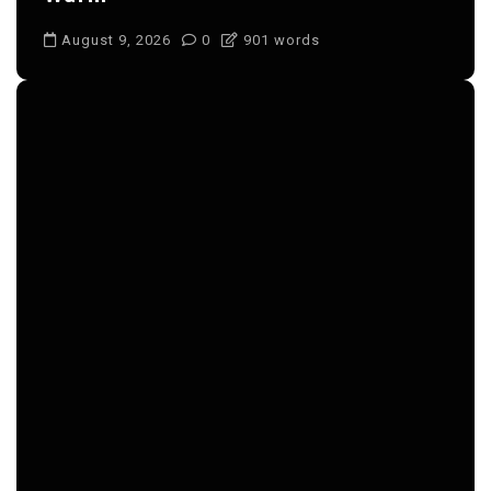
August 9, 2026
0
901 words