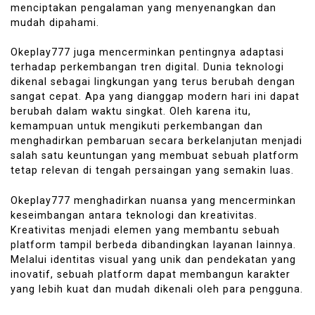
menciptakan pengalaman yang menyenangkan dan
mudah dipahami.
Okeplay777 juga mencerminkan pentingnya adaptasi
terhadap perkembangan tren digital. Dunia teknologi
dikenal sebagai lingkungan yang terus berubah dengan
sangat cepat. Apa yang dianggap modern hari ini dapat
berubah dalam waktu singkat. Oleh karena itu,
kemampuan untuk mengikuti perkembangan dan
menghadirkan pembaruan secara berkelanjutan menjadi
salah satu keuntungan yang membuat sebuah platform
tetap relevan di tengah persaingan yang semakin luas.
Okeplay777 menghadirkan nuansa yang mencerminkan
keseimbangan antara teknologi dan kreativitas.
Kreativitas menjadi elemen yang membantu sebuah
platform tampil berbeda dibandingkan layanan lainnya.
Melalui identitas visual yang unik dan pendekatan yang
inovatif, sebuah platform dapat membangun karakter
yang lebih kuat dan mudah dikenali oleh para pengguna.