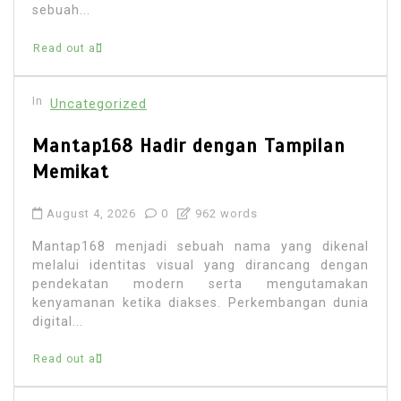
sebuah...
Read out all
In
Uncategorized
Mantap168 Hadir dengan Tampilan
Memikat
August 4, 2026
0
962 words
Mantap168 menjadi sebuah nama yang dikenal
melalui identitas visual yang dirancang dengan
pendekatan modern serta mengutamakan
kenyamanan ketika diakses. Perkembangan dunia
digital...
Read out all