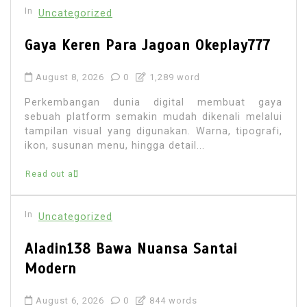
In
Uncategorized
Gaya Keren Para Jagoan Okeplay777
August 8, 2026
0
1,289 word
Perkembangan dunia digital membuat gaya
sebuah platform semakin mudah dikenali melalui
tampilan visual yang digunakan. Warna, tipografi,
ikon, susunan menu, hingga detail...
Read out all
In
Uncategorized
Aladin138 Bawa Nuansa Santai
Modern
August 6, 2026
0
844 words