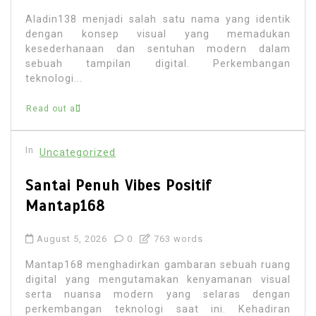
Aladin138 menjadi salah satu nama yang identik
dengan konsep visual yang memadukan
kesederhanaan dan sentuhan modern dalam
sebuah tampilan digital. Perkembangan
teknologi...
Read out all
In
Uncategorized
Santai Penuh Vibes Positif
Mantap168
August 5, 2026
0
763 words
Mantap168 menghadirkan gambaran sebuah ruang
digital yang mengutamakan kenyamanan visual
serta nuansa modern yang selaras dengan
perkembangan teknologi saat ini. Kehadiran