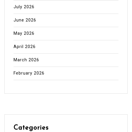
July 2026
June 2026
May 2026
April 2026
March 2026
February 2026
Categories