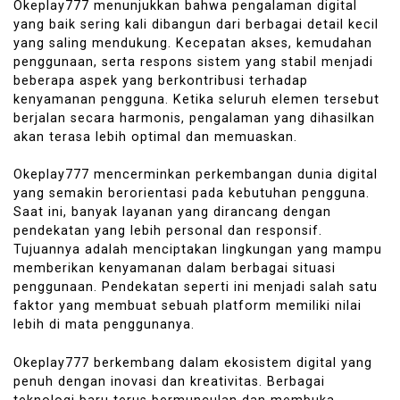
Okeplay777 menunjukkan bahwa pengalaman digital
yang baik sering kali dibangun dari berbagai detail kecil
yang saling mendukung. Kecepatan akses, kemudahan
penggunaan, serta respons sistem yang stabil menjadi
beberapa aspek yang berkontribusi terhadap
kenyamanan pengguna. Ketika seluruh elemen tersebut
berjalan secara harmonis, pengalaman yang dihasilkan
akan terasa lebih optimal dan memuaskan.
Okeplay777 mencerminkan perkembangan dunia digital
yang semakin berorientasi pada kebutuhan pengguna.
Saat ini, banyak layanan yang dirancang dengan
pendekatan yang lebih personal dan responsif.
Tujuannya adalah menciptakan lingkungan yang mampu
memberikan kenyamanan dalam berbagai situasi
penggunaan. Pendekatan seperti ini menjadi salah satu
faktor yang membuat sebuah platform memiliki nilai
lebih di mata penggunanya.
Okeplay777 berkembang dalam ekosistem digital yang
penuh dengan inovasi dan kreativitas. Berbagai