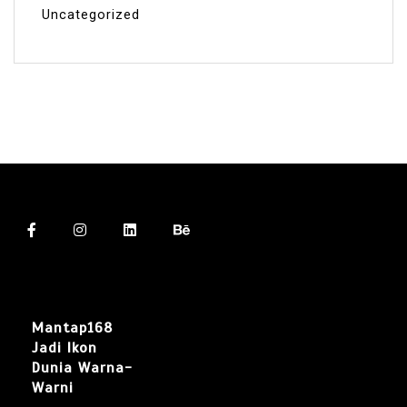
Uncategorized
Mantap168
Jadi Ikon
Dunia Warna-
Warni