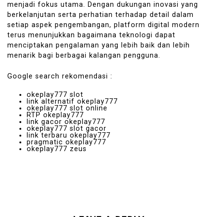
menjadi fokus utama. Dengan dukungan inovasi yang
berkelanjutan serta perhatian terhadap detail dalam
setiap aspek pengembangan, platform digital modern
terus menunjukkan bagaimana teknologi dapat
menciptakan pengalaman yang lebih baik dan lebih
menarik bagi berbagai kalangan pengguna.
Google search rekomendasi :
okeplay777 slot
link alternatif okeplay777
okeplay777 slot online
RTP okeplay777
link gacor okeplay777
okeplay777 slot gacor
link terbaru okeplay777
pragmatic okeplay777
okeplay777 zeus