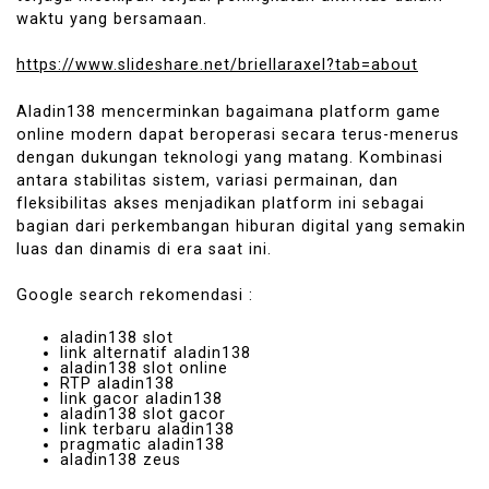
waktu yang bersamaan.
https://www.slideshare.net/briellaraxel?tab=about
Aladin138 mencerminkan bagaimana platform game
online modern dapat beroperasi secara terus-menerus
dengan dukungan teknologi yang matang. Kombinasi
antara stabilitas sistem, variasi permainan, dan
fleksibilitas akses menjadikan platform ini sebagai
bagian dari perkembangan hiburan digital yang semakin
luas dan dinamis di era saat ini.
Google search rekomendasi :
aladin138 slot
link alternatif aladin138
aladin138 slot online
RTP aladin138
link gacor aladin138
aladin138 slot gacor
link terbaru aladin138
pragmatic aladin138
aladin138 zeus