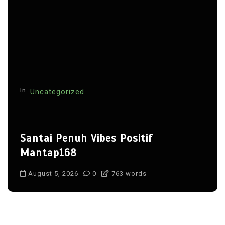
In
Uncategorized
Santai Penuh Vibes Positif
Mantap168
August 5, 2026
0
763 words