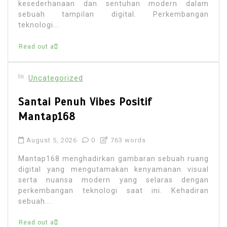
kesederhanaan dan sentuhan modern dalam
sebuah tampilan digital. Perkembangan
teknologi...
Read out all
In
Uncategorized
Santai Penuh Vibes Positif
Mantap168
August 5, 2026
0
763 words
Mantap168 menghadirkan gambaran sebuah ruang
digital yang mengutamakan kenyamanan visual
serta nuansa modern yang selaras dengan
perkembangan teknologi saat ini. Kehadiran
sebuah...
Read out all