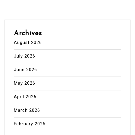
Archives
August 2026
July 2026
June 2026
May 2026
April 2026
March 2026
February 2026