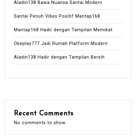
Aladin138 Bawa Nuansa Santai Modern
Santai Penuh Vibes Positif Mantap168
Mantap168 Hadir dengan Tampilan Memikat
Okeplay777 Jadi Rumah Platform Modern
Aladin138 Hadir dengan Tampilan Bersih
Recent Comments
No comments to show.