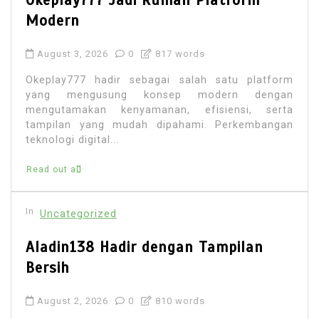
Modern
August 3, 2026
0
817 words
Okeplay777 hadir sebagai salah satu platform
yang mengusung konsep modern dengan
mengutamakan kenyamanan, efisiensi, serta
tampilan yang mudah dipahami. Perkembangan
teknologi digital...
Read out all
In
Uncategorized
Aladin138 Hadir dengan Tampilan
Bersih
August 2, 2026
0
810 words