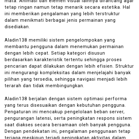
mata. Animasi dan elemen visual lainnya dirancang agar
tetap ringan namun tetap menarik secara estetika. Hal
ini memberikan pengalaman yang lebih terstruktur
dalam menikmati berbagai jenis permainan yang
disediakan.
Aladin138 memiliki sistem pengelompokan yang
membantu pengguna dalam menemukan permainan
dengan lebih cepat. Setiap kategori disusun
berdasarkan karakteristik tertentu sehingga proses
pencarian dapat dilakukan dengan lebih efisien. Struktur
ini mengurangi kompleksitas dalam menjelajahi banyak
pilihan yang tersedia, sehingga navigasi menjadi lebih
terarah dan tidak membingungkan.
Aladin138 berjalan dengan sistem optimasi performa
yang terus disesuaikan dengan kebutuhan pengguna.
Pengaturan ini mencakup pengelolaan beban server,
pengurangan latensi, serta peningkatan respons sistem
saat diakses secara bersamaan oleh banyak pengguna.
Dengan pendekatan ini, pengalaman penggunaan tetap
terjaga meskipun terjadi peningkatan aktivitas dalam