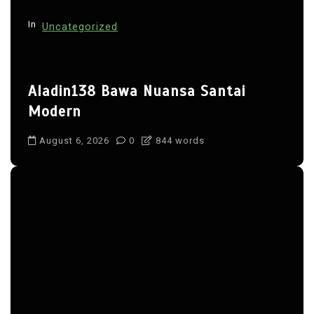
n
In
Uncategorized
Aladin138 Bawa Nuansa Santai
Modern
August 6, 2026
0
844 words