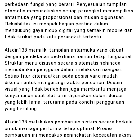
perbedaan fungsi yang berarti. Penyesuaian tampilan
otomatis memungkinkan setiap perangkat menampilkan
antarmuka yang proporsional dan mudah digunakan.
Fleksibilitas ini menjadi bagian penting dalam
mendukung gaya hidup digital yang semakin mobile dan
tidak terikat pada satu perangkat tertentu.
Aladin138 memiliki tampilan antarmuka yang dibuat
dengan pendekatan sederhana namun tetap fungsional.
Struktur menu disusun secara sistematis sehingga
memudahkan pengguna dalam melakukan navigasi.
Setiap fitur ditempatkan pada posisi yang mudah
dikenali untuk mengurangi waktu pencarian. Desain
visual yang tidak berlebihan juga membantu menjaga
kenyamanan saat platform digunakan dalam durasi
yang lebih lama, terutama pada kondisi penggunaan
yang berulang.
Aladin138 melakukan pembaruan sistem secara berkala
untuk menjaga performa tetap optimal. Proses
pembaruan ini mencakup peningkatan kecepatan akses,