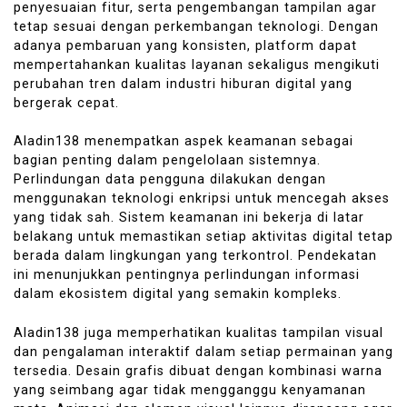
penyesuaian fitur, serta pengembangan tampilan agar
tetap sesuai dengan perkembangan teknologi. Dengan
adanya pembaruan yang konsisten, platform dapat
mempertahankan kualitas layanan sekaligus mengikuti
perubahan tren dalam industri hiburan digital yang
bergerak cepat.
Aladin138 menempatkan aspek keamanan sebagai
bagian penting dalam pengelolaan sistemnya.
Perlindungan data pengguna dilakukan dengan
menggunakan teknologi enkripsi untuk mencegah akses
yang tidak sah. Sistem keamanan ini bekerja di latar
belakang untuk memastikan setiap aktivitas digital tetap
berada dalam lingkungan yang terkontrol. Pendekatan
ini menunjukkan pentingnya perlindungan informasi
dalam ekosistem digital yang semakin kompleks.
Aladin138 juga memperhatikan kualitas tampilan visual
dan pengalaman interaktif dalam setiap permainan yang
tersedia. Desain grafis dibuat dengan kombinasi warna
yang seimbang agar tidak mengganggu kenyamanan