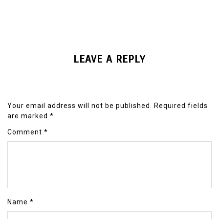
LEAVE A REPLY
Your email address will not be published.
Required fields
are marked
*
Comment
*
Name
*