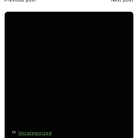
Previous post
Next post
P
o
s
t
n
a
v
i
g
a
t
i
o
n
In
Uncategorized