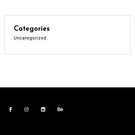
Categories
Uncategorized