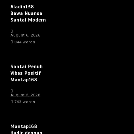
Aladin138
Bawa Nuansa
Santai Modern
August 6, 2026
844 words
Santai Penuh
Vibes Positif
Mantap168
August 5, 2026
763 words
Mantap168
Hadir dengan