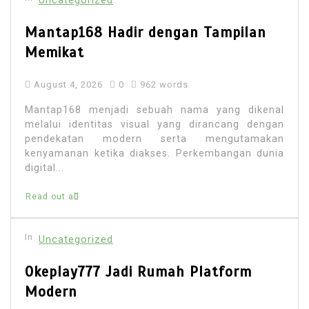
Uncategorized
Mantap168 Hadir dengan Tampilan
Memikat
August 4, 2026
0
962 words
Mantap168 menjadi sebuah nama yang dikenal
melalui identitas visual yang dirancang dengan
pendekatan modern serta mengutamakan
kenyamanan ketika diakses. Perkembangan dunia
digital...
Read out all
In
Uncategorized
Okeplay777 Jadi Rumah Platform
Modern