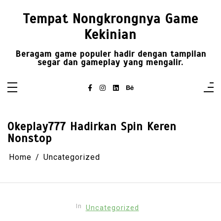
Skip
to
Tempat Nongkrongnya Game
content
Kekinian
Beragam game populer hadir dengan tampilan
segar dan gameplay yang mengalir.
Okeplay777 Hadirkan Spin Keren
Nonstop
Home
Uncategorized
In
Uncategorized