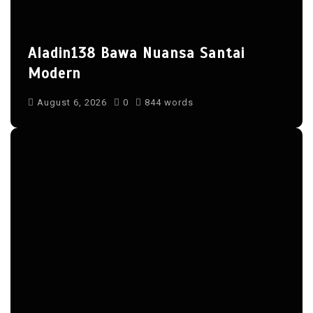
Aladin138 Bawa Nuansa Santai
Modern
August 6, 2026
0
844 words