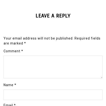
LEAVE A REPLY
Your email address will not be published.
Required fields
are marked
*
Comment
*
Name
*
Email
*