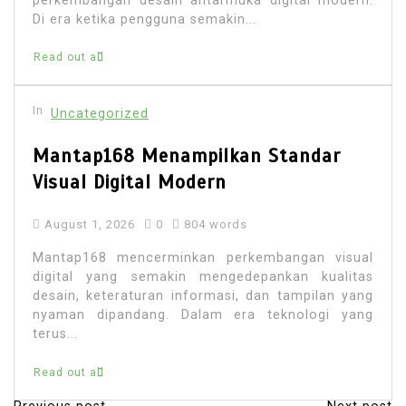
perkembangan desain antarmuka digital modern.
Di era ketika pengguna semakin...
Read out all
In
Uncategorized
Mantap168 Menampilkan Standar
Visual Digital Modern
August 1, 2026
0
804 words
Mantap168 mencerminkan perkembangan visual
digital yang semakin mengedepankan kualitas
desain, keteraturan informasi, dan tampilan yang
nyaman dipandang. Dalam era teknologi yang
terus...
Read out all