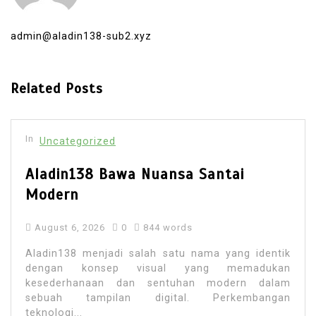
admin@aladin138-sub2.xyz
Related Posts
In
Uncategorized
Aladin138 Bawa Nuansa Santai
Modern
August 6, 2026
0
844 words
Aladin138 menjadi salah satu nama yang identik
dengan konsep visual yang memadukan
kesederhanaan dan sentuhan modern dalam
sebuah tampilan digital. Perkembangan
teknologi...