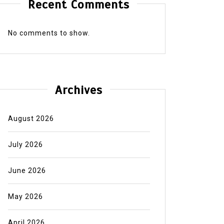
Recent Comments
No comments to show.
Archives
August 2026
July 2026
June 2026
May 2026
April 2026