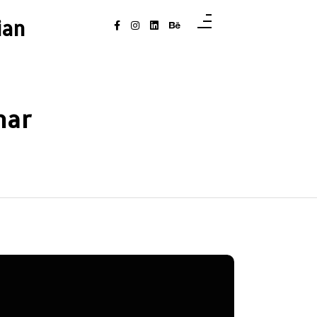
ian
nar