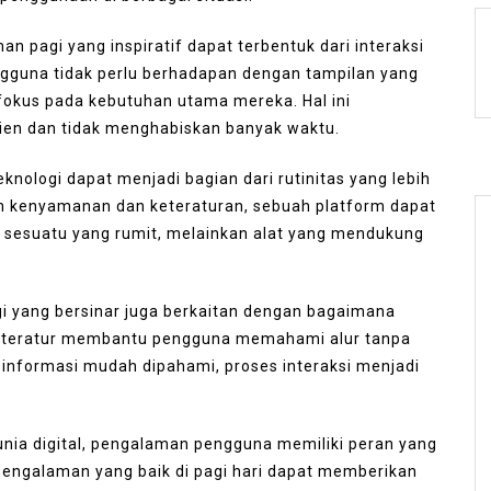
pagi yang inspiratif dapat terbentuk dari interaksi
gguna tidak perlu berhadapan dengan tampilan yang
okus pada kebutuhan utama mereka. Hal ini
sien dan tidak menghabiskan banyak waktu.
ologi dapat menjadi bagian dari rutinitas yang lebih
n kenyamanan dan keteraturan, sebuah platform dapat
 sesuatu yang rumit, melainkan alat yang mendukung
i yang bersinar juga berkaitan dengan bagaimana
ang teratur membantu pengguna memahami alur tanpa
informasi mudah dipahami, proses interaksi menjadi
a digital, pengalaman pengguna memiliki peran yang
engalaman yang baik di pagi hari dapat memberikan