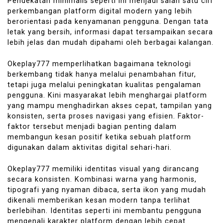
Pendekatan minimalis seperti ini menjadi salah satu ciri
perkembangan platform digital modern yang lebih
berorientasi pada kenyamanan pengguna. Dengan tata
letak yang bersih, informasi dapat tersampaikan secara
lebih jelas dan mudah dipahami oleh berbagai kalangan.
Okeplay777 memperlihatkan bagaimana teknologi
berkembang tidak hanya melalui penambahan fitur,
tetapi juga melalui peningkatan kualitas pengalaman
pengguna. Kini masyarakat lebih menghargai platform
yang mampu menghadirkan akses cepat, tampilan yang
konsisten, serta proses navigasi yang efisien. Faktor-
faktor tersebut menjadi bagian penting dalam
membangun kesan positif ketika sebuah platform
digunakan dalam aktivitas digital sehari-hari.
Okeplay777 memiliki identitas visual yang dirancang
secara konsisten. Kombinasi warna yang harmonis,
tipografi yang nyaman dibaca, serta ikon yang mudah
dikenali memberikan kesan modern tanpa terlihat
berlebihan. Identitas seperti ini membantu pengguna
mengenali karakter platform dengan lebih cepat