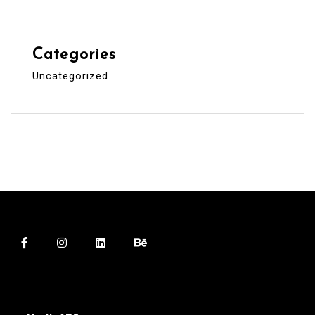
Categories
Uncategorized