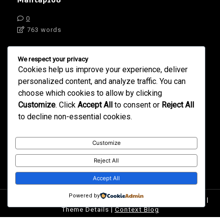
0
763 words
We respect your privacy
Cookies help us improve your experience, deliver
Mantap168
Hadir dengan
personalized content, and analyze traffic. You can
Tampilan
choose which cookies to allow by clicking
Memikat
Customize
. Click
Accept All
to consent or
Reject All
to decline non-essential cookies.
0
962 words
Customize
Reject All
Accept All
Powered by
Proudly powered by WordPress
|
postmagthemes.com
|
Theme Details
|
Context Blog