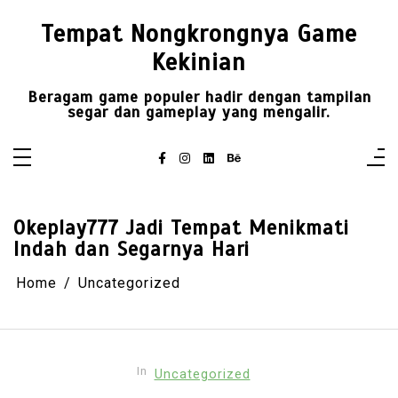
Skip
to
Tempat Nongkrongnya Game
content
Kekinian
Beragam game populer hadir dengan tampilan
segar dan gameplay yang mengalir.
Okeplay777 Jadi Tempat Menikmati
Indah dan Segarnya Hari
Home
Uncategorized
In
Uncategorized