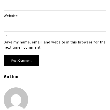
Website
Save my name, email, and website in this browser for the
next time I comment.
Author