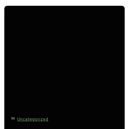
o
s
t
n
a
v
i
g
a
t
i
o
n
In
Uncategorized