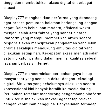
tinggi dan membutuhkan akses digital di berbagai
situasi.
Okeplay777 menghadirkan performa yang dirancang
agar proses pemuatan halaman berlangsung dengan
cepat. Dalam kehidupan modern, efisiensi waktu
menjadi salah satu faktor yang sangat dihargai.
Platform yang mampu memberikan akses secara
responsif akan menciptakan pengalaman yang lebih
praktis sekaligus mendukung aktivitas digital yang
dilakukan setiap hari. Kecepatan akses menjadi salah
satu indikator penting dalam menilai kualitas sebuah
layanan berbasis internet.
Okeplay777 mencerminkan perubahan gaya hidup
masyarakat yang semakin dekat dengan teknologi
digital. Aktivitas yang sebelumnya dilakukan secara
konvensional kini banyak beralih ke media daring.
Perubahan tersebut mendorong pengembang platform
untuk terus melakukan inovasi agar tetap relevan
dengan kebutuhan pengguna. Penyesuaian terhadap