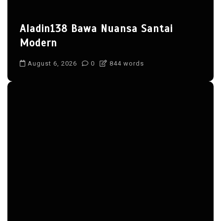
Aladin138 Bawa Nuansa Santai
Modern
August 6, 2026
0
844 words