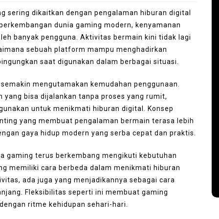
 sering dikaitkan dengan pengalaman hiburan digital
lam perkembangan dunia gaming modern, kenyamanan
leh banyak pengguna. Aktivitas bermain kini tidak lagi
 bagaimana sebuah platform mampu menghadirkan
ngungkan saat digunakan dalam berbagai situasi.
ang semakin mengutamakan kemudahan penggunaan.
m yang bisa dijalankan tanpa proses yang rumit,
igunakan untuk menikmati hiburan digital. Konsep
enting yang membuat pengalaman bermain terasa lebih
In
Uncategorized
 dengan gaya hidup modern yang serba cepat dan praktis.
antai
Gaya Keren Para Jagoan
 gaming terus berkembang mengikuti kebutuhan
Okeplay777
g memiliki cara berbeda dalam menikmati hiburan
ds
August 8, 2026
0
1,289 word
tivitas, ada juga yang menjadikannya sebagai cara
njang. Fleksibilitas seperti ini membuat gaming
dengan ritme kehidupan sehari-hari.