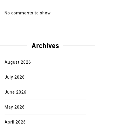
No comments to show.
Archives
August 2026
July 2026
June 2026
May 2026
April 2026