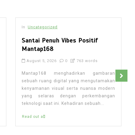
In
Uncategorized
Santai Penuh Vibes Positif
Mantap168
August 5, 2026
0
763 words
Mantap168 menghadirkan gambaran
sebuah ruang digital yang mengutamakan
kenyamanan visual serta nuansa modern
yang selaras dengan perkembangan
teknologi saat ini. Kehadiran sebuah...
Read out all