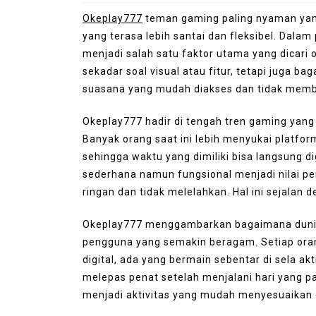
Okeplay777
teman gaming paling nyaman yang
yang terasa lebih santai dan fleksibel. Da
menjadi salah satu faktor utama yang dicari o
sekadar soal visual atau fitur, tetapi juga
suasana yang mudah diakses dan tidak membi
Okeplay777 hadir di tengah tren gaming y
Banyak orang saat ini lebih menyukai platfor
sehingga waktu yang dimiliki bisa langsung d
sederhana namun fungsional menjadi nilai p
In
Uncategorized
ringan dan tidak melelahkan. Hal ini sejalan
Aladin138 Bawa Nuansa S
Okeplay777 menggambarkan bagaimana dunia
Modern
pengguna yang semakin beragam. Setiap oran
August 6, 2026
0
844 wor
digital, ada yang bermain sebentar di sela ak
melepas penat setelah menjalani hari yang pa
menjadi aktivitas yang mudah menyesuaikan 