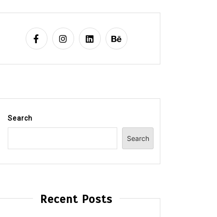
Search
Search
Recent Posts