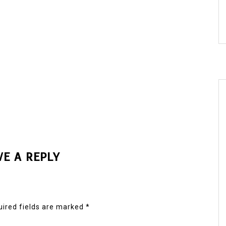
VE A REPLY
ired fields are marked
*