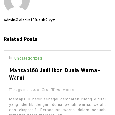
admin@aladin138-sub2.xyz
Related Posts
In
Uncategorized
Mantap168 Jadi Ikon Dunia Warna-
Warni
August 9, 2026
0
901 words
Mantap168 hadir sebagai gambaran ruang digital
yang identik dengan dunia penuh warna, cerah,
dan ekspresif. Perpaduan warna dalam sebuah