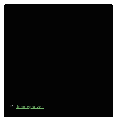
o
s
t
n
a
v
i
g
a
t
i
o
n
In
Uncategorized