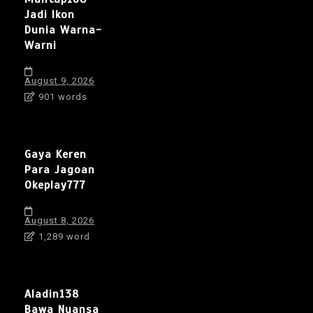
Jadi Ikon
Dunia Warna-
Warni
August 9, 2026
901 words
Gaya Keren
Para Jagoan
Okeplay777
August 8, 2026
1,289 word
Aladin138
Bawa Nuansa