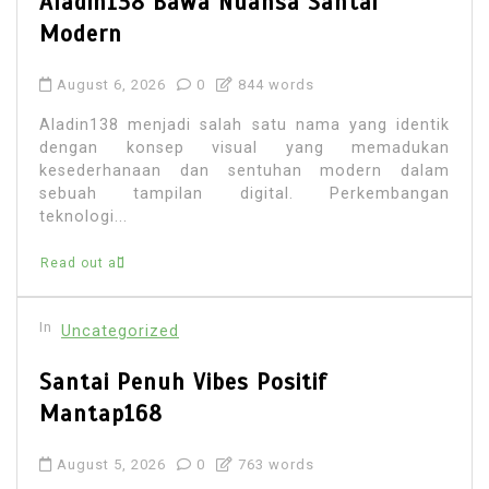
Aladin138 Bawa Nuansa Santai
Modern
August 6, 2026
0
844 words
Aladin138 menjadi salah satu nama yang identik
dengan konsep visual yang memadukan
kesederhanaan dan sentuhan modern dalam
sebuah tampilan digital. Perkembangan
teknologi...
Read out all
In
Uncategorized
Santai Penuh Vibes Positif
Mantap168
August 5, 2026
0
763 words