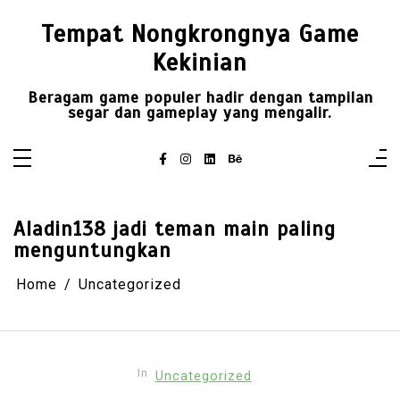
Skip
to
Tempat Nongkrongnya Game
content
Kekinian
Beragam game populer hadir dengan tampilan
segar dan gameplay yang mengalir.
Aladin138 jadi teman main paling
menguntungkan
Home
Uncategorized
In
Uncategorized