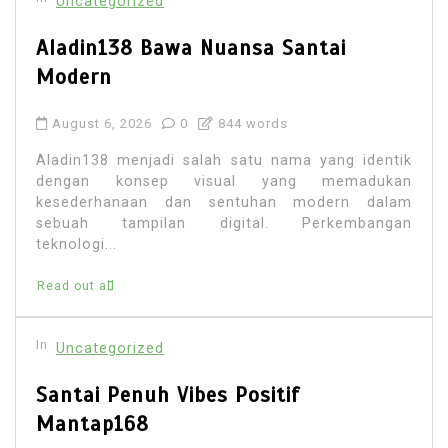
Uncategorized
Aladin138 Bawa Nuansa Santai
Modern
August 6, 2026
0
844 words
Aladin138 menjadi salah satu nama yang identik
dengan konsep visual yang memadukan
kesederhanaan dan sentuhan modern dalam
sebuah tampilan digital. Perkembangan
teknologi...
Read out all
In
Uncategorized
Santai Penuh Vibes Positif
Mantap168