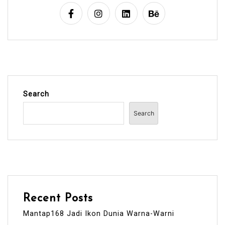
Search
Search
Recent Posts
Mantap168 Jadi Ikon Dunia Warna-Warni