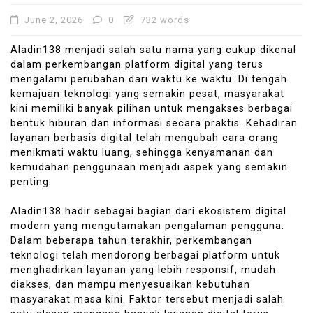
June 2, 2026
0
732 words
Aladin138
menjadi salah satu nama yang cukup dikenal
dalam perkembangan platform digital yang terus
mengalami perubahan dari waktu ke waktu. Di tengah
kemajuan teknologi yang semakin pesat, masyarakat
kini memiliki banyak pilihan untuk mengakses berbagai
bentuk hiburan dan informasi secara praktis. Kehadiran
layanan berbasis digital telah mengubah cara orang
menikmati waktu luang, sehingga kenyamanan dan
kemudahan penggunaan menjadi aspek yang semakin
penting.
Aladin138 hadir sebagai bagian dari ekosistem digital
modern yang mengutamakan pengalaman pengguna.
Dalam beberapa tahun terakhir, perkembangan
teknologi telah mendorong berbagai platform untuk
menghadirkan layanan yang lebih responsif, mudah
diakses, dan mampu menyesuaikan kebutuhan
masyarakat masa kini. Faktor tersebut menjadi salah