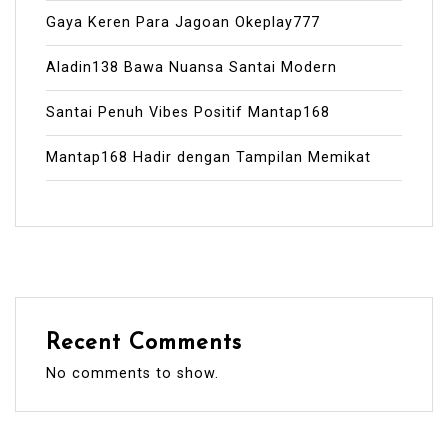
Gaya Keren Para Jagoan Okeplay777
Aladin138 Bawa Nuansa Santai Modern
Santai Penuh Vibes Positif Mantap168
Mantap168 Hadir dengan Tampilan Memikat
Recent Comments
No comments to show.