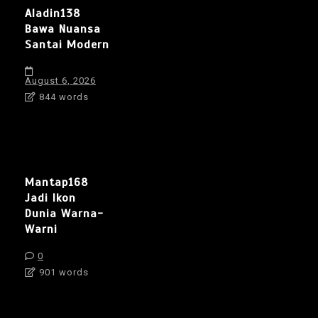
Aladin138
Bawa Nuansa
Santai Modern
August 6, 2026
844 words
Mantap168
Jadi Ikon
Dunia Warna-
Warni
0
901 words