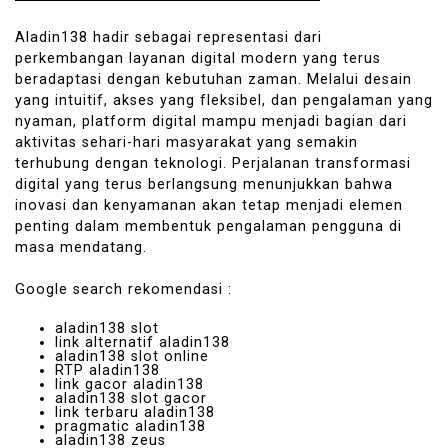
Aladin138 hadir sebagai representasi dari
perkembangan layanan digital modern yang terus
beradaptasi dengan kebutuhan zaman. Melalui desain
yang intuitif, akses yang fleksibel, dan pengalaman yang
nyaman, platform digital mampu menjadi bagian dari
aktivitas sehari-hari masyarakat yang semakin
terhubung dengan teknologi. Perjalanan transformasi
digital yang terus berlangsung menunjukkan bahwa
inovasi dan kenyamanan akan tetap menjadi elemen
penting dalam membentuk pengalaman pengguna di
masa mendatang.
Google search rekomendasi :
aladin138 slot
link alternatif aladin138
aladin138 slot online
RTP aladin138
link gacor aladin138
aladin138 slot gacor
link terbaru aladin138
pragmatic aladin138
aladin138 zeus