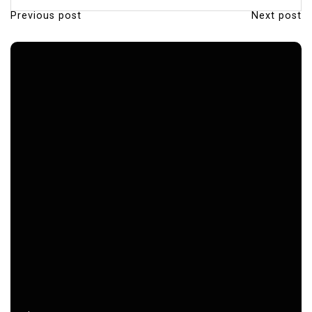
Previous post
Next post
P
o
s
t
n
a
v
i
g
a
t
i
o
n