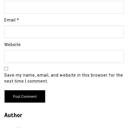
Email
*
Website
Save my name, email, and website in this browser for the
next time I comment.
Author