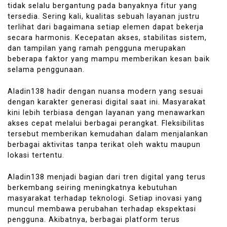
tidak selalu bergantung pada banyaknya fitur yang
tersedia. Sering kali, kualitas sebuah layanan justru
terlihat dari bagaimana setiap elemen dapat bekerja
secara harmonis. Kecepatan akses, stabilitas sistem,
dan tampilan yang ramah pengguna merupakan
beberapa faktor yang mampu memberikan kesan baik
selama penggunaan.
Aladin138 hadir dengan nuansa modern yang sesuai
dengan karakter generasi digital saat ini. Masyarakat
kini lebih terbiasa dengan layanan yang menawarkan
akses cepat melalui berbagai perangkat. Fleksibilitas
tersebut memberikan kemudahan dalam menjalankan
berbagai aktivitas tanpa terikat oleh waktu maupun
lokasi tertentu.
Aladin138 menjadi bagian dari tren digital yang terus
berkembang seiring meningkatnya kebutuhan
masyarakat terhadap teknologi. Setiap inovasi yang
muncul membawa perubahan terhadap ekspektasi
pengguna. Akibatnya, berbagai platform terus