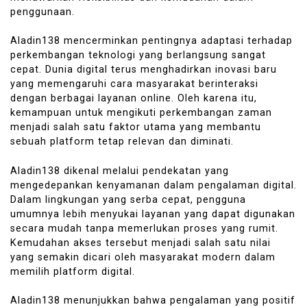
penggunaan.
Aladin138 mencerminkan pentingnya adaptasi terhadap
perkembangan teknologi yang berlangsung sangat
cepat. Dunia digital terus menghadirkan inovasi baru
yang memengaruhi cara masyarakat berinteraksi
dengan berbagai layanan online. Oleh karena itu,
kemampuan untuk mengikuti perkembangan zaman
menjadi salah satu faktor utama yang membantu
sebuah platform tetap relevan dan diminati.
Aladin138 dikenal melalui pendekatan yang
mengedepankan kenyamanan dalam pengalaman digital.
Dalam lingkungan yang serba cepat, pengguna
umumnya lebih menyukai layanan yang dapat digunakan
secara mudah tanpa memerlukan proses yang rumit.
Kemudahan akses tersebut menjadi salah satu nilai
yang semakin dicari oleh masyarakat modern dalam
memilih platform digital.
Aladin138 menunjukkan bahwa pengalaman yang positif