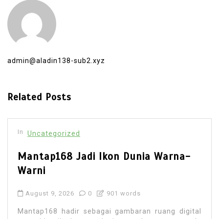
admin@aladin138-sub2.xyz
Related Posts
In
Uncategorized
Mantap168 Jadi Ikon Dunia Warna-
Warni
August 9, 2026
0
901 words
Mantap168 hadir sebagai gambaran ruang digital