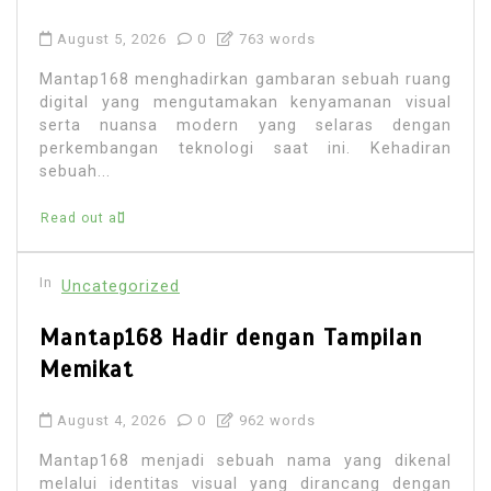
August 5, 2026
0
763 words
Mantap168 menghadirkan gambaran sebuah ruang
digital yang mengutamakan kenyamanan visual
serta nuansa modern yang selaras dengan
perkembangan teknologi saat ini. Kehadiran
sebuah...
Read out all
In
Uncategorized
Mantap168 Hadir dengan Tampilan
Memikat
August 4, 2026
0
962 words
Mantap168 menjadi sebuah nama yang dikenal
melalui identitas visual yang dirancang dengan