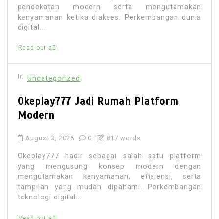
pendekatan modern serta mengutamakan
kenyamanan ketika diakses. Perkembangan dunia
digital...
Read out all
In
Uncategorized
Okeplay777 Jadi Rumah Platform
Modern
August 3, 2026
0
817 words
Okeplay777 hadir sebagai salah satu platform
yang mengusung konsep modern dengan
mengutamakan kenyamanan, efisiensi, serta
tampilan yang mudah dipahami. Perkembangan
teknologi digital...
Read out all