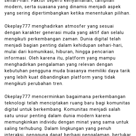
sehari-hari. Faktor seperti kenyamanan, tampilan
modern, serta suasana yang dinamis menjadi aspek
yang sering dipertimbangkan ketika menentukan pilihan.
Okeplay777 menghadirkan atmosfer yang sesuai
dengan karakter generasi muda yang aktif dan selalu
mengikuti perkembangan zaman. Dunia digital telah
menjadi bagian penting dalam kehidupan sehari-hari,
mulai dari komunikasi, hiburan, hingga pencarian
informasi. Oleh karena itu, platform yang mampu
menghadirkan pengalaman yang relevan dengan
kebutuhan pengguna muda biasanya memiliki daya tarik
yang lebih kuat dibandingkan platform yang tidak
mengikuti perubahan tren.
Okeplay777 mencerminkan bagaimana perkembangan
teknologi telah menciptakan ruang baru bagi komunitas
digital untuk berkembang. Komunitas menjadi salah
satu unsur penting dalam dunia modern karena
memungkinkan individu dengan minat yang sama untuk
saling terhubung. Dalam lingkungan yang penuh
interaksi, pengguna dapat berbagi pengalaman, bertukar