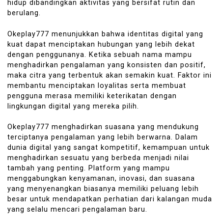
hidup dibandingkan aktivitas yang bersifat rutin dan
berulang.
Okeplay777 menunjukkan bahwa identitas digital yang
kuat dapat menciptakan hubungan yang lebih dekat
dengan penggunanya. Ketika sebuah nama mampu
menghadirkan pengalaman yang konsisten dan positif,
maka citra yang terbentuk akan semakin kuat. Faktor ini
membantu menciptakan loyalitas serta membuat
pengguna merasa memiliki keterikatan dengan
lingkungan digital yang mereka pilih.
Okeplay777 menghadirkan suasana yang mendukung
terciptanya pengalaman yang lebih berwarna. Dalam
dunia digital yang sangat kompetitif, kemampuan untuk
menghadirkan sesuatu yang berbeda menjadi nilai
tambah yang penting. Platform yang mampu
menggabungkan kenyamanan, inovasi, dan suasana
yang menyenangkan biasanya memiliki peluang lebih
besar untuk mendapatkan perhatian dari kalangan muda
yang selalu mencari pengalaman baru.