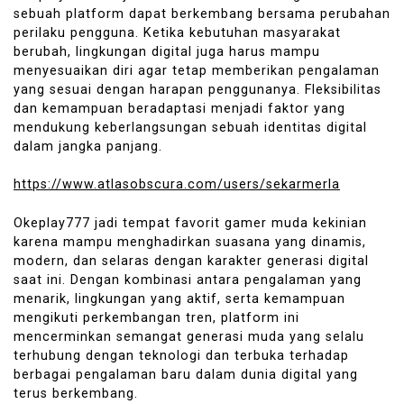
sebuah platform dapat berkembang bersama perubahan
perilaku pengguna. Ketika kebutuhan masyarakat
berubah, lingkungan digital juga harus mampu
menyesuaikan diri agar tetap memberikan pengalaman
yang sesuai dengan harapan penggunanya. Fleksibilitas
dan kemampuan beradaptasi menjadi faktor yang
mendukung keberlangsungan sebuah identitas digital
dalam jangka panjang.
https://www.atlasobscura.com/users/sekarmerla
Okeplay777 jadi tempat favorit gamer muda kekinian
karena mampu menghadirkan suasana yang dinamis,
modern, dan selaras dengan karakter generasi digital
saat ini. Dengan kombinasi antara pengalaman yang
menarik, lingkungan yang aktif, serta kemampuan
mengikuti perkembangan tren, platform ini
mencerminkan semangat generasi muda yang selalu
terhubung dengan teknologi dan terbuka terhadap
berbagai pengalaman baru dalam dunia digital yang
terus berkembang.