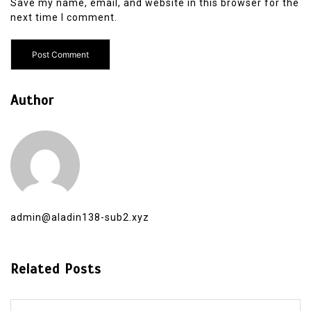
Save my name, email, and website in this browser for the
next time I comment.
Author
admin@aladin138-sub2.xyz
Related Posts